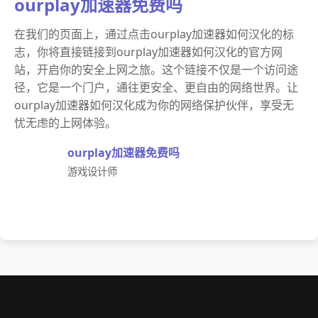
ourplay加速器免费吗
在我们的页面上，通过点击ourplay加速器如何汉化的标
志，你将直接链接到ourplay加速器如何汉化的官方网
站，开启你的安全上网之旅。这个链接不仅是一个访问途
径，它是一个门户，通往更安全、更自由的网络世界。让
ourplay加速器如何汉化成为你的网络保护伙伴，享受无
忧无虑的上网体验。
ourplay加速器免费吗
游戏设计师